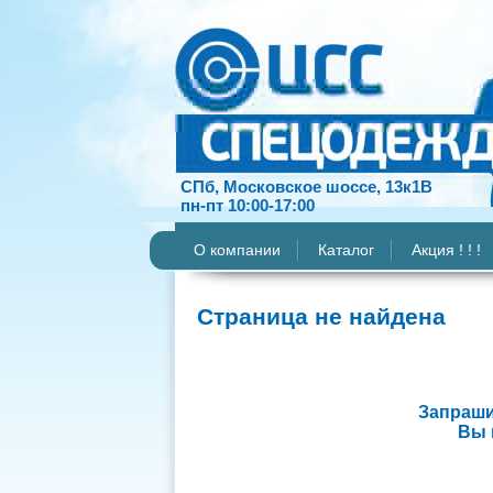
СПб, Московское шоссе, 13к1В
пн-пт 10:00-17:00
О компании
Каталог
Акция ! ! !
Страница не найдена
Запраши
Вы 